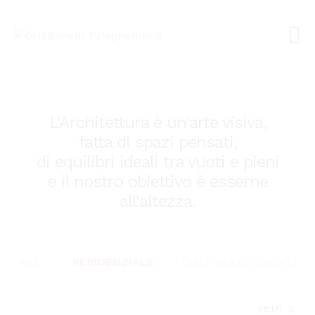
L'Architettura è un'arte visiva,
fatta di spazi pensati,
di equilibri ideali tra vuoti e pieni
e il nostro obiettivo è esserne
all'altezza.
ALL
RESIDENZIALE
CULTURA ED EVENTI
VEDI