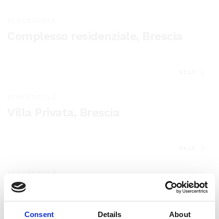
RESIDENZIALE
Complesso residenziale, Brescia
VEDI
RESIDENZIALE
Villa Privata, Brescia
VEDI
RESIDENZIALE
Villa Effe, Brescia
Consent
Details
About